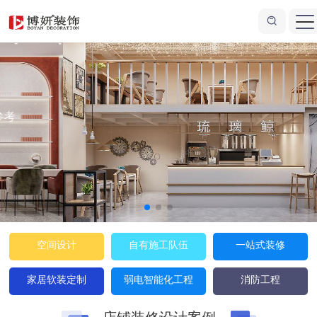
博妍一站式商业店铺装修设计
专业店铺装修，十余年经验
一站式装修更省心
空间设计
自有施工队伍
一站式装修
家居软装定制
弱电智能化工程
消防工程