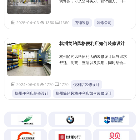
装修的，可从公司实力、设计能力、口碑
等多方面考量。为你推荐几家在杭州备受
认可的服装店铺装修公司：杭州创城装
饰：隶属...
2025-04-03
1350
1350
店铺装修
装修公司
杭州简约风格便利店如何装修设计
杭州简约风格便利店的装修设计应当追求
舒适、明亮、整洁以及实用，同时结合杭
州的地域特色和消费者需求。以下是关于
杭州简约风格便利店装修设计的详细方
案：一、...
2024-06-06
1770
1770
便利店装修设计
杭州便利店装修设计
杭州简约风格便利店如何装修设计