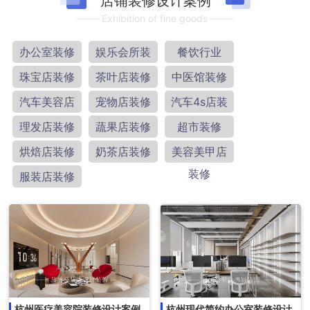
店铺装修设计案例
Exhibition of fine goods
办公室装修
娱乐会所装
餐饮行业
修
珠宝店装修
茶叶店装修
中医馆装修
汽车美容店
宠物店装修
汽车4s店装
装修
修
理发店装修
蔬果店装修
超市装修
烘焙店装修
奶茶店装修
美容美甲店
装修
服装店装修
杭州医疗美容院装修设计案例
杭州现代简约办公室装修设计