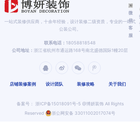
微
信
一站式装修供应商，十余年经验，设计装修二级资质，专业的一站式
客
公装公司。
服
联系电话：
18058818548
公司地址：
浙江省杭州市通运路168号南北盛德国际1幢20层
店铺装修案例
设计团队
装修攻略
关于我们
备案号：
浙ICP备15018091号-5
@博妍装饰 All Rights
Reserved
浙公网安备 33011002017074号