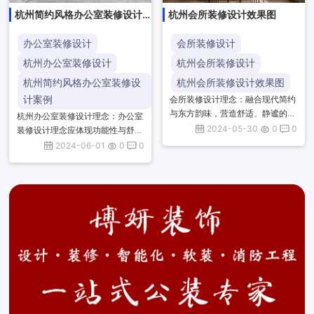
杭州简约风格办公室装修设计
杭州会所装修设计效果图
效果图
办公室装修设计
会所装修设计
杭州办公室装修设计
杭州会所装修设计
杭州简约风格办公室装修设
杭州会所装修设计效果图
计案例
会所装修设计理念：融合现代简约
与东方韵味，营造舒适、静谧的私
杭州办公室装修设计理念：办公室
密空间。注重细节，运用光影与材
2024-05-30
0
0
装修设计理念应体现功能性与舒适
质，打造层次丰富、质感上乘的装
性的平衡，注重空间布局的合理
2024-06-01
0
0
饰效果，体现尊贵与品味的完美
性，采用自然采光与通风，营造绿
结...
色、环保的办公环境。同时，融入
企...