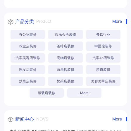
产品分类
Product
More
办公室装修
娱乐会所装修
餐饮行业
珠宝店装修
茶叶店装修
中医馆装修
汽车美容店装修
宠物店装修
汽车4s店装修
理发店装修
蔬果店装修
超市装修
烘焙店装修
奶茶店装修
美容美甲店装修
服装店装修
:: More ::
新闻中心
NEWS
More