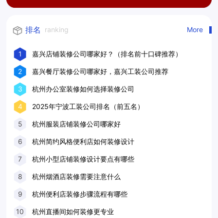
排名
ranking
More
1
嘉兴店铺装修公司哪家好？（排名前十口碑推荐）
2
嘉兴餐厅装修公司哪家好，嘉兴工装公司推荐
3
杭州办公室装修如何选择装修公司
4
2025年宁波工装公司排名（前五名）
5
杭州服装店铺装修公司哪家好
6
杭州简约风格便利店如何装修设计
7
杭州小型店铺装修设计要点有哪些
8
杭州烟酒店装修需要注意什么
9
杭州便利店装修步骤流程有哪些
10
杭州直播间如何装修更专业