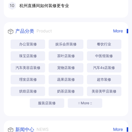
10
杭州直播间如何装修更专业
产品分类
Product
More
办公室装修
娱乐会所装修
餐饮行业
珠宝店装修
茶叶店装修
中医馆装修
汽车美容店装修
宠物店装修
汽车4s店装修
理发店装修
蔬果店装修
超市装修
烘焙店装修
奶茶店装修
美容美甲店装修
服装店装修
:: More ::
新闻中心
NEWS
More