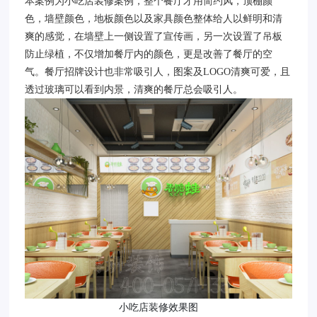
本案例为小吃店装修
案例，整个餐厅才用简约风，顶棚颜
色，墙壁颜色，地板颜色以及家具颜色整体给人以鲜明和清
爽的感觉，在墙壁上一侧设置了宣传画，另一次设置了吊板
防止绿植，不仅增加餐厅内的颜色，更是改善了餐厅的空
气。餐厅招牌设计也非常吸引人，图案及LOGO清爽可爱，且
透过玻璃可以看到内景，清爽的餐厅总会吸引人。
小吃店装修效果图