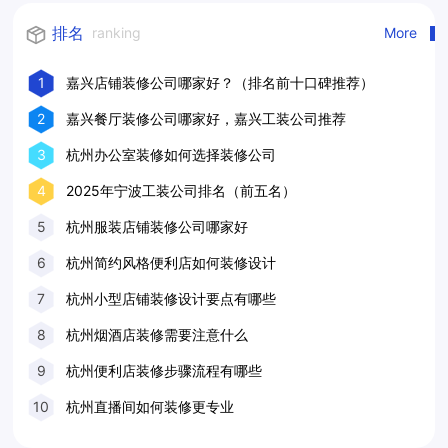
排名
ranking
More
1
嘉兴店铺装修公司哪家好？（排名前十口碑推荐）
2
嘉兴餐厅装修公司哪家好，嘉兴工装公司推荐
3
杭州办公室装修如何选择装修公司
4
2025年宁波工装公司排名（前五名）
5
杭州服装店铺装修公司哪家好
6
杭州简约风格便利店如何装修设计
7
杭州小型店铺装修设计要点有哪些
8
杭州烟酒店装修需要注意什么
9
杭州便利店装修步骤流程有哪些
10
杭州直播间如何装修更专业