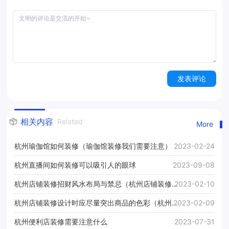
发表评论
相关内容
Related
More
杭州瑜伽馆如何装修（瑜伽馆装修我们需要注意）
2023-02-24
杭州直播间如何装修可以吸引人的眼球
2023-09-08
杭州店铺装修招财风水布局与禁忌（杭州店铺装修风
2023-02-10
水布局）
杭州店铺装修设计时应尽量突出商品的色彩（杭州店
2023-02-09
铺装修设计效果图）
杭州便利店装修需要注意什么
2023-07-31