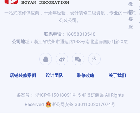
微
信
一站式装修供应商，十余年经验，设计装修二级资质，专业的一站式
客
公装公司。
服
联系电话：
18058818548
公司地址：
浙江省杭州市通运路168号南北盛德国际1幢20层
店铺装修案例
设计团队
装修攻略
关于我们
备案号：
浙ICP备15018091号-5
@博妍装饰 All Rights
Reserved
浙公网安备 33011002017074号