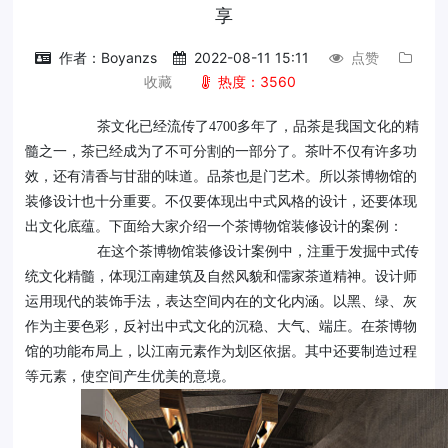
享
作者：Boyanzs
2022-08-11 15:11
点赞
收藏
热度：3560
茶文化已经流传了4700多年了，品茶是我国文化的精
髓之一，茶已经成为了不可分割的一部分了。茶叶不仅有许多功
效，还有清香与甘甜的味道。品茶也是门艺术。所以茶博物馆的
装修设计也十分重要。不仅要体现出中式风格的设计，还要体现
出文化底蕴。下面给大家介绍一个茶博物馆装修设计的案例：
在这个茶博物馆装修设计案例中，注重于发掘中式传
统文化精髓，体现江南建筑及自然风貌和儒家茶道精神。设计师
运用现代的装饰手法，表达空间内在的文化内涵。以黑、绿、灰
作为主要色彩，反衬出中式文化的沉稳、大气、端庄。在茶博物
馆的功能布局上，以江南元素作为划区依据。其中还要制造过程
等元素，使空间产生优美的意境。