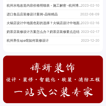
杭州水电改造内容价格明细表 - 施工解密 -杭州博妍
2023-02-10
装饰
进口食品店装修设计案例-品味精品
2022-08-09
火锅店设计中地面色彩的选择？火锅店设计中地面通
2023-02-16
常使用什么色彩？
奶茶店装修设计方案怎么办？奶茶店装修要点总结
2023-02-17
杭州养生spa馆如何装修设计
2023-12-20