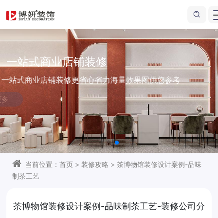
一站式商业店铺装修
一站式商业店铺装修更省心省力
海量效果图供您参考
了解更多
当前位置：
首页
>
装修攻略
>
茶博物馆装修设计案例-品味
制茶工艺
茶博物馆装修设计案例-品味制茶工艺-装修公司分