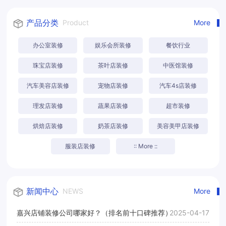
产品分类
Product
More
办公室装修
娱乐会所装修
餐饮行业
珠宝店装修
茶叶店装修
中医馆装修
汽车美容店装修
宠物店装修
汽车4s店装修
理发店装修
蔬果店装修
超市装修
烘焙店装修
奶茶店装修
美容美甲店装修
服装店装修
:: More ::
新闻中心
NEWS
More
嘉兴店铺装修公司哪家好？（排名前十口碑推荐）
2025-04-17