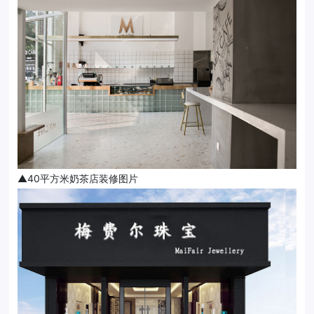
▲40平方米奶茶店装修图片