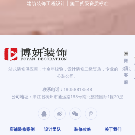
建筑装饰工程设计 | 施工贰级资质标准
微
信
一站式装修供应商，十余年经验，设计装修二级资质，专业的一站式
客
公装公司。
服
联系电话：
18058818548
公司地址：
浙江省杭州市通运路168号南北盛德国际1幢20层
店铺装修案例
设计团队
装修攻略
关于我们