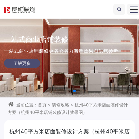
一站式商业店铺装修
一站式商业店铺装修更省心省力
海量效果图供您参考
了解更多
当前位置：
首页
>
装修攻略
>
杭州40平方米店面装修设计
方案（杭州40平米店铺装修设计效果图）
杭州40平方米店面装修设计方案（杭州40平米店