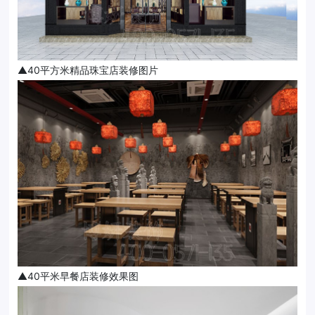
▲40平方米精品珠宝店装修图片
▲40平米早餐店装修效果图