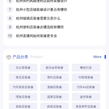
6
杭州简约风格便利店如何装修设计
7
杭州小型店铺装修设计要点有哪些
8
杭州烟酒店装修需要注意什么
9
杭州便利店装修步骤流程有哪些
10
杭州直播间如何装修更专业
产品分类
Product
More
办公室装修
娱乐会所装修
餐饮行业
珠宝店装修
茶叶店装修
中医馆装修
汽车美容店装修
宠物店装修
汽车4s店装修
理发店装修
蔬果店装修
超市装修
烘焙店装修
奶茶店装修
美容美甲店装修