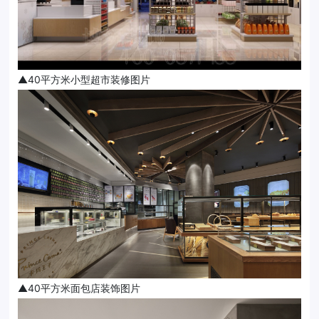
▲40平方米小型超市装修图片
▲40平方米面包店装饰图片