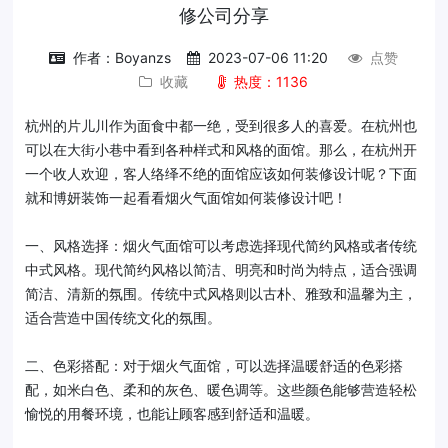
修公司分享
作者：Boyanzs
2023-07-06 11:20
点赞
收藏
热度：1136
杭州的片儿川作为面食中都一绝，受到很多人的喜爱。在杭州也
可以在大街小巷中看到各种样式和风格的面馆。那么，在杭州开
一个收人欢迎，客人络绎不绝的面馆应该如何装修设计呢？下面
就和博妍装饰一起看看烟火气面馆如何装修设计吧！
一、风格选择：烟火气面馆可以考虑选择现代简约风格或者传统
中式风格。现代简约风格以简洁、明亮和时尚为特点，适合强调
简洁、清新的氛围。传统中式风格则以古朴、雅致和温馨为主，
适合营造中国传统文化的氛围。
二、色彩搭配：对于烟火气面馆，可以选择温暖舒适的色彩搭
配，如米白色、柔和的灰色、暖色调等。这些颜色能够营造轻松
愉悦的用餐环境，也能让顾客感到舒适和温暖。