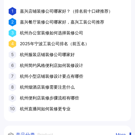
1
嘉兴店铺装修公司哪家好？（排名前十口碑推荐）
2
嘉兴餐厅装修公司哪家好，嘉兴工装公司推荐
3
杭州办公室装修如何选择装修公司
4
2025年宁波工装公司排名（前五名）
5
杭州服装店铺装修公司哪家好
6
杭州简约风格便利店如何装修设计
7
杭州小型店铺装修设计要点有哪些
8
杭州烟酒店装修需要注意什么
9
杭州便利店装修步骤流程有哪些
10
杭州直播间如何装修更专业
产品分类
Product
More