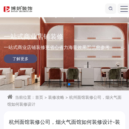
一站式商业店铺装修
一站式商业店铺装修更省心省力
海量效果图供您参考
了解更多
当前位置：
首页
>
装修攻略
>
杭州面馆装修公司，烟火气面
馆如何装修设计
杭州面馆装修公司，烟火气面馆如何装修设计-装