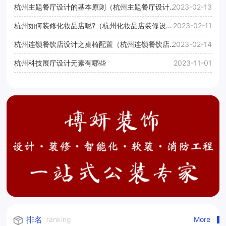
杭州主题餐厅设计的基本原则（杭州主题餐厅设计公
2023-02-13
司推荐）
杭州如何装修化妆品店呢?（杭州化妆品店装修设计
2023-02-11
效果图）
杭州连锁餐饮店设计之桌椅配置（杭州连锁餐饮店设
2023-02-14
计桌椅如何配置）
杭州科技展厅设计元素有哪些
2023-11-01
排名
ranking
More