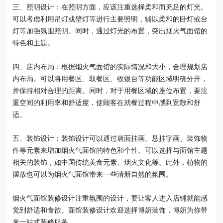
三、照明设计：在照明方面，应该注重选择柔和而充足的灯光。
可以考虑利用吊灯或壁灯等进行主要照明，辅以柔和的卧灯或台
灯等加强氛围照明。同时，通过灯光的布置，突出烟火气面馆的
特色和主题。
四、店内布局：根据烟火气面馆的实际情况和大小，合理规划店
内布局。可以将用餐区、取餐区、收银台等功能区域明确分开，
并保持相对合理的距离。同时，对于用餐区域的座位布置，要注
重空间的利用率和舒适度，使顾客在就餐过程中感到宽敞和舒
适。
五、装饰设计：装饰设计可以通过墙面挂画、悬挂字画、装饰物
件等元素来增加烟火气面馆的特色和个性。可以选择与面馆主题
相关的装饰，如中国传统美食元素、烟火文化等。此外，植物的
摆放也可以为烟火气面馆带来一些清新自然的氛围。
烟火气面馆装修设计注重氛围的设计，要让客人进入店铺就能感
觉到舒适和食欲。面馆装修设计欢迎选择博妍装饰，博妍为你带
来一站式装修服务。