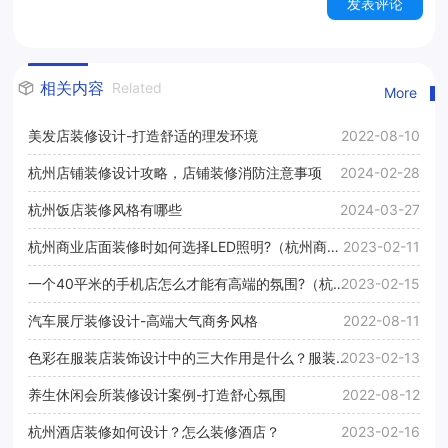
发表评论
相关内容
Related
More
美发店装修设计-打造舒适的理发环境
2022-08-10
杭州店铺装修设计攻略，店铺装修消防注意事项
2024-02-28
杭州饭店装修风格有哪些
2024-03-27
杭州商业店面装修时如何选择LED照明?（杭州商业
2023-02-11
店面装修LED照明）
一个40平米的手机店怎么才能有高端的氛围?（杭州
2023-02-15
手机店装修设计效果图）
汽车展厅装修设计-高端大气商务风格
2022-08-11
色彩在服装店装饰设计中的三大作用是什么？服装店
2023-02-13
装饰设计色彩应用
养生休闲会所装修设计案例-打造舒心氛围
2022-08-12
杭州酒店装修如何设计？怎么装修酒店？
2023-02-16