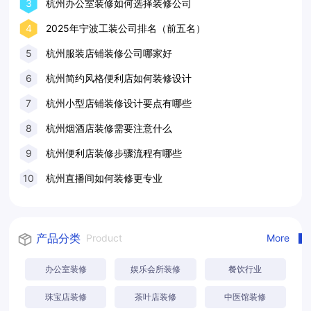
3
杭州办公室装修如何选择装修公司
4
2025年宁波工装公司排名（前五名）
5
杭州服装店铺装修公司哪家好
6
杭州简约风格便利店如何装修设计
7
杭州小型店铺装修设计要点有哪些
8
杭州烟酒店装修需要注意什么
9
杭州便利店装修步骤流程有哪些
10
杭州直播间如何装修更专业
产品分类
Product
More
办公室装修
娱乐会所装修
餐饮行业
珠宝店装修
茶叶店装修
中医馆装修