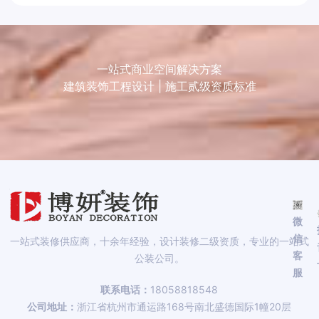
一站式商业空间解决方案
建筑装饰工程设计 | 施工贰级资质标准
微
信
一站式装修供应商，十余年经验，设计装修二级资质，专业的一站式
客
公装公司。
服
联系电话：
18058818548
公司地址：
浙江省杭州市通运路168号南北盛德国际1幢20层