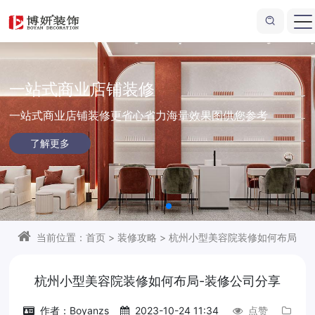
一站式商业店铺装修
一站式商业店铺装修更省心省力
海量效果图供您参考
了解更多
当前位置：
首页
>
装修攻略
>
杭州小型美容院装修如何布局
杭州小型美容院装修如何布局-装修公司分享
作者：Boyanzs
2023-10-24 11:34
点赞