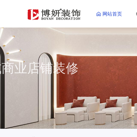
网站首页
一站式商业店铺装
一站式商业店铺装修更省心省力
海量效果图供您参考
了解更多