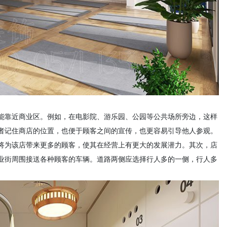
能靠近商业区。例如，在电影院、游乐园、公园等公共场所旁边，这样
者记住商店的位置，也便于顾客之间的宣传，也更容易引导他人参观。
将为该店带来更多的顾客，使其在经营上有更大的发展潜力。其次，店
业街周围接送各种顾客的车辆。道路两侧应选择行人多的一侧，行人多