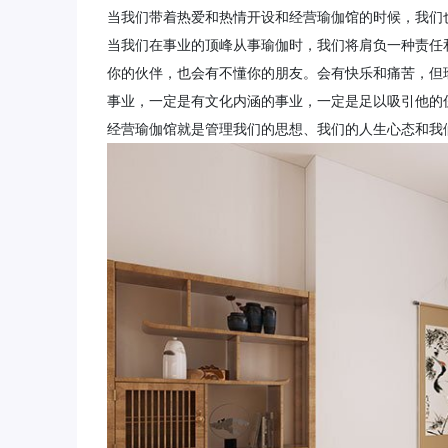
当我们带着热爱和热情开设和经营瑜伽馆的时候，我们
当我们在事业的顶峰从事瑜伽时，我们将肩负一种责任
你的伙伴，也会有不懂你的朋友。会有快乐和痛苦，但
事业，一定是有文化内涵的事业，一定是足以吸引他的
经营瑜伽馆就是管理我们的思想、我们的人生心态和我