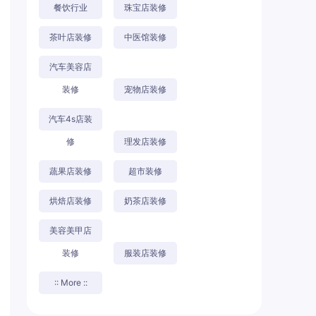
餐饮行业
珠宝店装修
茶叶店装修
中医馆装修
汽车美容店
装修
宠物店装修
汽车4s店装
修
理发店装修
蔬果店装修
超市装修
烘焙店装修
奶茶店装修
美容美甲店
装修
服装店装修
:: More ::