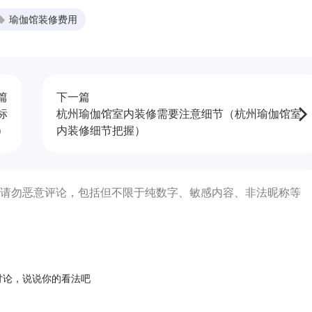
瑜伽馆装修费用
篇
下一篇
标
杭州瑜伽馆室内装修需要注意细节（杭州瑜伽馆室
）
内装修细节把握）
请勿恶意评论，包括但不限于纯数字、敏感内容、非法昵称等
讨论，说说你的看法吧