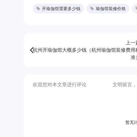
开瑜伽馆需要多少钱
瑜伽馆装修价格
上一
杭州开瑜伽馆大概多少钱（杭州瑜伽馆装修费用
准
欢迎您对本文章进行评论
文明留言，
暂无