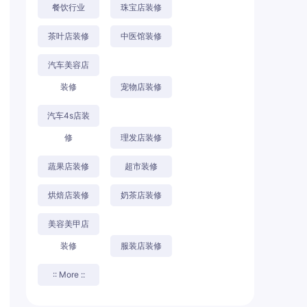
餐饮行业
珠宝店装修
茶叶店装修
中医馆装修
汽车美容店
装修
宠物店装修
汽车4s店装
修
理发店装修
蔬果店装修
超市装修
烘焙店装修
奶茶店装修
美容美甲店
装修
服装店装修
:: More ::