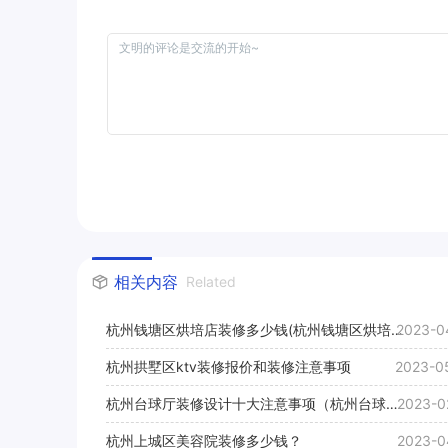
相关内容
Related
杭州钱塘区烘培店装修多少钱(杭州钱塘区烘培店
2023-0
装修价格)
杭州拱墅区ktv装修报价和装修注意事项
2023-0
杭州台球厅装修设计十大注意事项（杭州台球厅
2023-0
装修设计公司推荐）
杭州上城区美容院装修多少钱？
2023-0