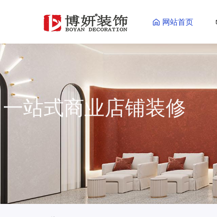
网站首页
一站式商业店铺装
一站式商业店铺装修更省心省力
海量效果图供您参考
了解更多