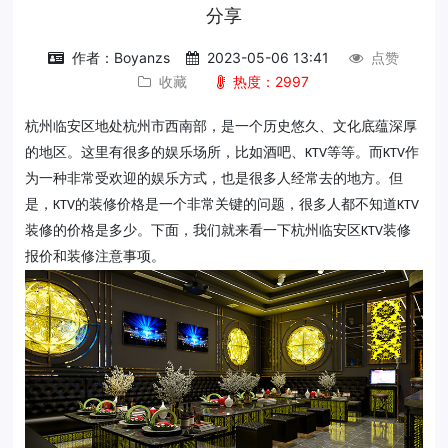
分享
作者：Boyanzs
2023-05-06 13:41
点赞
收藏
热度：2997
杭州临安区地处杭州市西南部，是一个历史悠久、文化底蕴深厚
的地区。这里有很多的娱乐场所，比如酒吧、
等等。而
作
KTV
KTV
为一种非常受欢迎的娱乐方式，也是很多人经常去的地方。但
是，
的装修价格是一个非常关键的问题，很多人都不知道
KTV
KTV
装修的价格是多少。下面，我们就来看一下杭州临安区
装修
KTV
报价和装修注意事项。