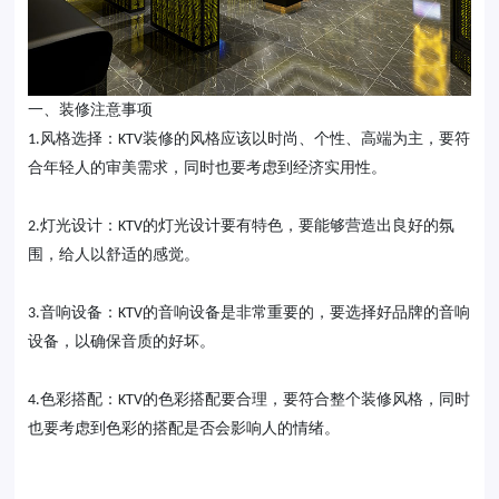
一、装修注意事项
风格选择：
装修的风格应该以时尚、个性、高端为主，要符
1.
KTV
合年轻人的审美需求，同时也要考虑到经济实用性。
灯光设计：
的灯光设计要有特色，要能够营造出良好的氛
2.
KTV
围，给人以舒适的感觉。
音响设备：
的音响设备是非常重要的，要选择好品牌的音响
3.
KTV
设备，以确保音质的好坏。
色彩搭配：
的色彩搭配要合理，要符合整个装修风格，同时
4.
KTV
也要考虑到色彩的搭配是否会影响人的情绪。