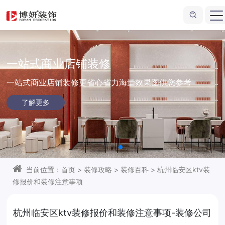
一站式商业店铺装修
一站式商业店铺装修更省心省力
海量效果图供您参考
了解更多
当前位置：
首页
>
装修攻略
>
装修百科
>
杭州临安区ktv装
修报价和装修注意事项
杭州临安区ktv装修报价和装修注意事项-装修公司