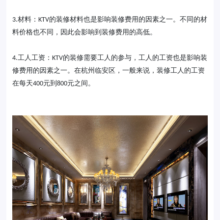
材料：
的装修材料也是影响装修费用的因素之一。不同的材
3.
KTV
料价格也不同，因此会影响到装修费用的高低。
工人工资：
的装修需要工人的参与，工人的工资也是影响装
4.
KTV
修费用的因素之一。在杭州临安区，一般来说，装修工人的工资
在每天
元到
元之间。
400
800