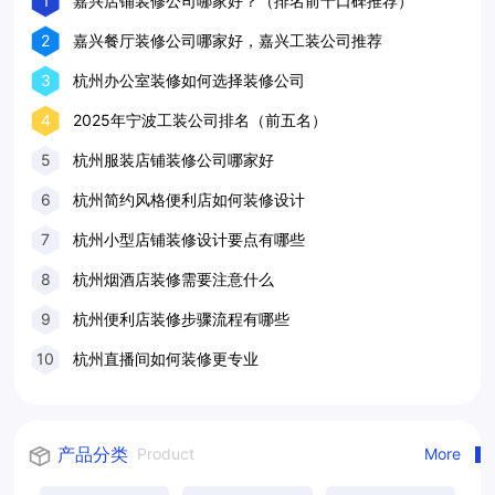
1
嘉兴店铺装修公司哪家好？（排名前十口碑推荐）
2
嘉兴餐厅装修公司哪家好，嘉兴工装公司推荐
3
杭州办公室装修如何选择装修公司
4
2025年宁波工装公司排名（前五名）
5
杭州服装店铺装修公司哪家好
6
杭州简约风格便利店如何装修设计
7
杭州小型店铺装修设计要点有哪些
8
杭州烟酒店装修需要注意什么
9
杭州便利店装修步骤流程有哪些
10
杭州直播间如何装修更专业
产品分类
Product
More