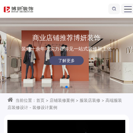
站式商业店铺装修
当前位置：
首页
>
店铺装修案例
>
服装店装修
>
高端服装
店装修设计 - 装修设计案例