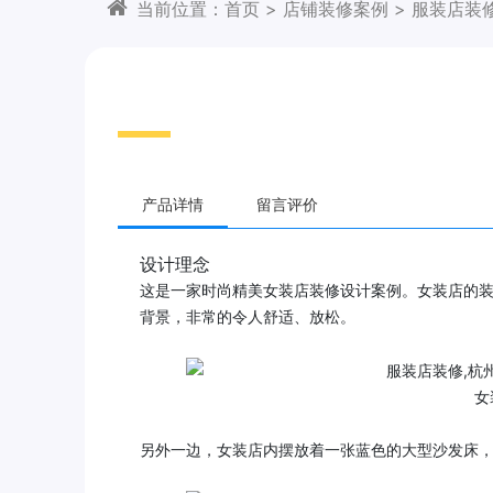
当前位置：
首页
>
店铺装修案例
>
服装店装
产品详情
留言评价
设计理念
这是一家时尚精美女装店装修设计案例。女装店的
背景，非常的令人舒适、放松。
女
另外一边，女装店内摆放着一张蓝色的大型沙发床