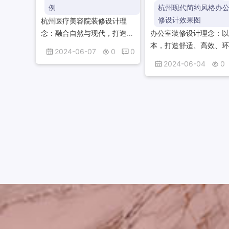
例
杭州现代简约风格办
修设计效果图
杭州医疗美容院装修设计理
念：融合自然与现代，打造温
办公室装修设计理念：
馨舒适的诊疗环境。注重细节
本，打造舒适、高效、
2024-06-07
0
0
与品质，彰显专业与高端。空
工作空间，注重功能与
2024-06-04
0
间布局合理，光线柔和，色彩
融合，提升员工工作体
和谐，营造放松愉悦的氛...
造企业文化，实现空间
和谐共生。杭州现代简...