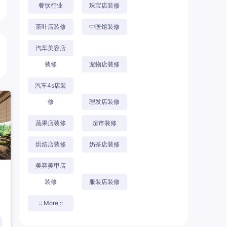
餐饮行业
珠宝店装修
茶叶店装修
中医馆装修
汽车美容店
装修
宠物店装修
汽车4s店装
修
理发店装修
蔬果店装修
超市装修
烘焙店装修
奶茶店装修
美容美甲店
装修
服装店装修
:: More ::