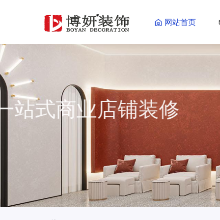
网站首页
一站式商业店铺装
一站式商业店铺装修更省心省力
海量效果图供您参考
了解更多