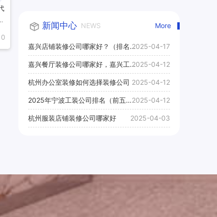
代
、
新闻中心
NEWS
More
，
0
丰
嘉兴店铺装修公司哪家好？（排名
2025-04-17
体
前十口碑推荐）
嘉兴餐厅装修公司哪家好，嘉兴工
2025-04-12
装公司推荐
杭州办公室装修如何选择装修公司
2025-04-12
2025年宁波工装公司排名（前五
2025-04-12
名）
杭州服装店铺装修公司哪家好
2025-04-03