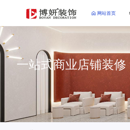
网站首页
一站式商业店铺装
一站式商业店铺装修更省心省力
海量效果图供您参考
了解更多