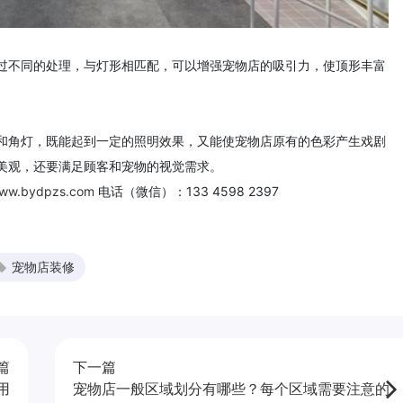
过不同的处理，与灯形相匹配，可以增强宠物店的吸引力，使顶形丰富
和角灯，既能起到一定的照明效果，又能使宠物店原有的色彩产生戏剧
美观，还要满足顾客和宠物的视觉需求。
www.bydpzs.com
电话（微信）：133 4598 2397
宠物店装修
篇
下一篇
用
宠物店一般区域划分有哪些？每个区域需要注意的