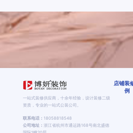
店铺装
例
一站式装修供应商，十余年经验，设计装修二级
资质，专业的一站式公装公司。
联系电话：
18058818548
公司地址：
浙江省杭州市通运路168号南北盛德
国际1幢20层