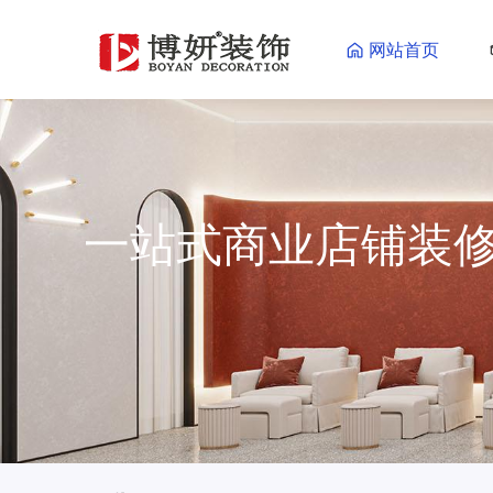
网站首页
一站式商业店铺装
一站式商业店铺装修更省心省力
海量效果图供您参考
了解更多