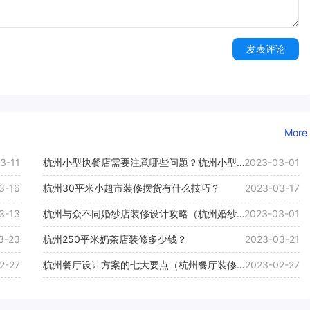
发表评论
More
3-11
杭州小型快餐店需要注意哪些问题？杭州小型快
2023-03-01
餐店装修需要注意哪些细节？
3-16
杭州30平米小超市装修摆货有什么技巧？
2023-03-17
3-13
杭州与众不同婚纱店装修设计攻略（杭州婚纱店
2023-03-01
装修设计效果图）
3-23
杭州250平米奶茶店装修多少钱？
2023-03-21
2-27
杭州餐厅设计方案的七大要点（杭州餐厅装修设
2023-02-27
计方案）