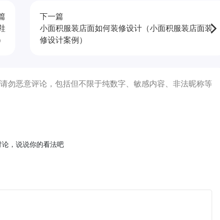
篇
下一篇
鞋
小面积服装店面如何装修设计（小面积服装店面装
）
修设计案例）
请勿恶意评论，包括但不限于纯数字、敏感内容、非法昵称等
讨论，说说你的看法吧