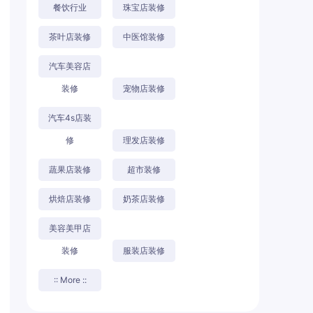
餐饮行业
珠宝店装修
茶叶店装修
中医馆装修
汽车美容店
装修
宠物店装修
汽车4s店装
修
理发店装修
蔬果店装修
超市装修
烘焙店装修
奶茶店装修
美容美甲店
装修
服装店装修
:: More ::