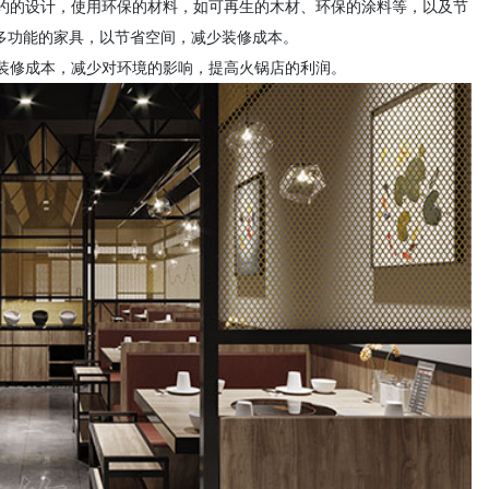
约的设计，使用环保的材料，如可再生的木材、环保的涂料等，以及节
用多功能的家具，以节省空间，减少装修成本。
装修成本，减少对环境的影响，提高火锅店的利润。