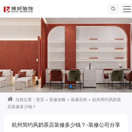
一站式商业店铺装修
店铺装修更省心省力
海量效果图供您参考
当前位置：
首页
>
装修攻略
>
装修百科
>
杭州简约风奶茶
店装修多少钱？
杭州简约风奶茶店装修多少钱？-装修公司分享