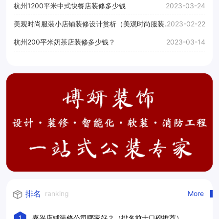
杭州1200平米中式快餐店装修多少钱
2023-03-24
美观时尚服装小店铺装修设计赏析（美观时尚服装小
2023-02-22
店铺装修效果图）
杭州200平米奶茶店装修多少钱？
2023-03-14
排名
ranking
More
1
嘉兴店铺装修公司哪家好？（排名前十口碑推荐）