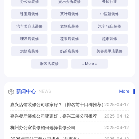
办公室装修
娱乐会所装修
餐饮行业
珠宝店装修
茶叶店装修
中医馆装修
汽车美容店装修
宠物店装修
汽车4s店装修
理发店装修
蔬果店装修
超市装修
烘焙店装修
奶茶店装修
美容美甲店装修
服装店装修
:: More ::
新闻中心
NEWS
More
嘉兴店铺装修公司哪家好？（排名前十口碑推荐）
2025-04-17
嘉兴餐厅装修公司哪家好，嘉兴工装公司推荐
2025-04-12
杭州办公室装修如何选择装修公司
2025-04-12
2025年宁波工装公司排名（前五名）
2025-04-12