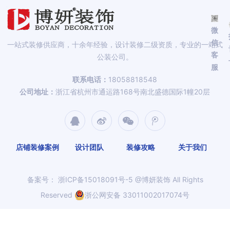
微
信
一站式装修供应商，十余年经验，设计装修二级资质，专业的一站式
客
公装公司。
服
联系电话：
18058818548
公司地址：
浙江省杭州市通运路168号南北盛德国际1幢20层
店铺装修案例
设计团队
装修攻略
关于我们
备案号：
浙ICP备15018091号-5
@博妍装饰 All Rights
Reserved
浙公网安备 33011002017074号