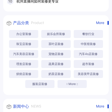
10
杭州直播间如何装修更专业
产品分类
Product
More
办公室装修
娱乐会所装修
餐饮行业
珠宝店装修
茶叶店装修
中医馆装修
汽车美容店装修
宠物店装修
汽车4s店装修
理发店装修
蔬果店装修
超市装修
烘焙店装修
奶茶店装修
美容美甲店装修
服装店装修
:: More ::
新闻中心
NEWS
More