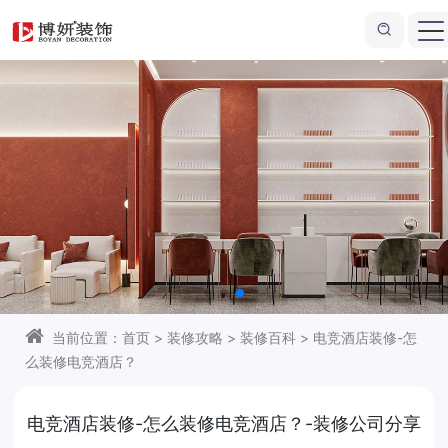
一站式商业店铺装修
省心省力
海量效果图供您参考
当前位置：
首页
>
装修攻略
>
装修百科
>
电竞酒店装修-怎
么装修电竞酒店？
电竞酒店装修-怎么装修电竞酒店？-装修公司分享