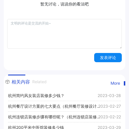
暂无讨论，说说你的看法吧
发表评论
相关内容
Related
More
杭州简约风女装店装修多少钱？
2023-03-28
杭州餐厅设计方案的七大要点（杭州餐厅装修设计方
2023-02-27
案）
杭州连锁店装修步骤有哪些呢？（杭州连锁店装修步
2023-02-22
骤之砌墙）
杭州200平米中医馆装修多少钱
2023-03-29