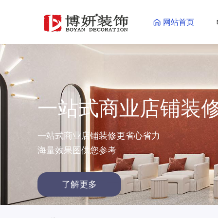
网站首页
一站式商业店铺装
一站式商业店铺装修更省心省力
海量效果图供您参考
了解更多