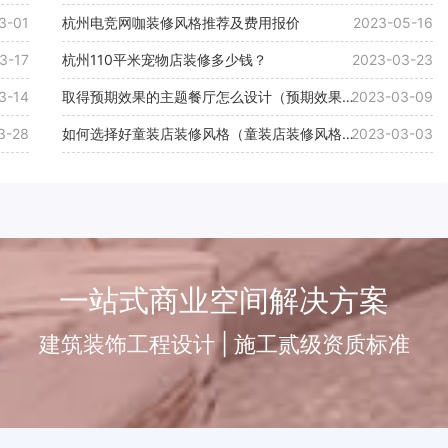
3-01
杭州电竞网咖装修风格推荐及费用报价
2023-05-16
3-17
杭州110平米宠物店装修多少钱？
2023-03-23
3-14
取得预期效果的主题餐厅怎么设计（预期效果主
2023-03-09
题餐厅设计遵循原则）
3-28
如何选择好童装店装修风格（童装店装修风格选
2023-03-03
择方法）
一站式商业空间解决方案
建筑装饰工程设计 | 施工贰级资质标准