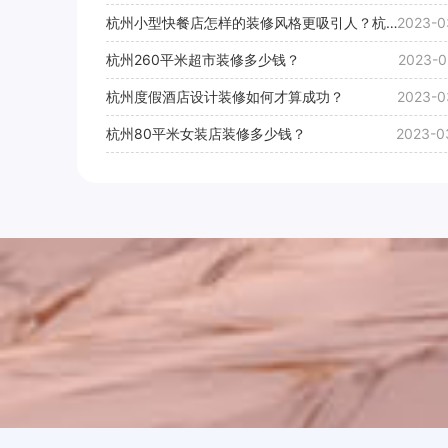
杭州小型快餐店怎样的装修风格更吸引人？杭州
2023-0
比较吸引人小型快餐店装修效果图
杭州260平米超市装修多少钱？
2023-0
杭州度假酒店设计装修如何才算成功？
2023-0
杭州80平米女装店装修多少钱？
2023-0