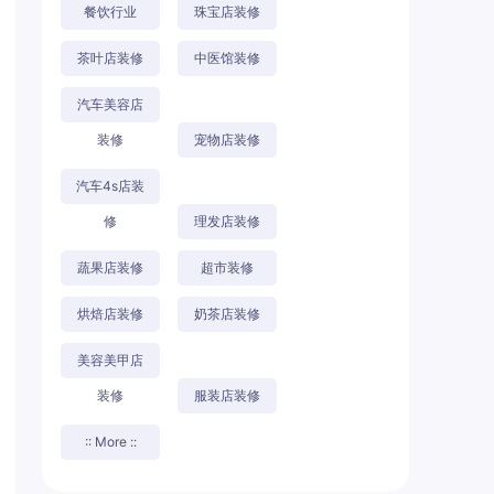
餐饮行业
珠宝店装修
茶叶店装修
中医馆装修
汽车美容店
装修
宠物店装修
汽车4s店装
修
理发店装修
蔬果店装修
超市装修
烘焙店装修
奶茶店装修
美容美甲店
装修
服装店装修
:: More ::