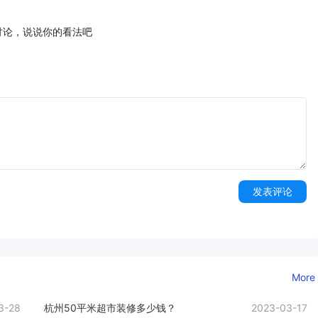
讨论，说说你的看法吧
发表评论
More
3-28
杭州50平米超市装修多少钱？
2023-03-17