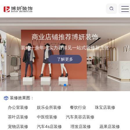
商业店铺推荐博妍装饰
装修十余年，实力看得见
一站式装修新主张
了解更多
装修效果图：
办公室装修
娱乐会所装修
餐饮行业
珠宝店装修
茶叶店装修
中医馆装修
汽车美容店装修
宠物店装修
汽车4s店装修
理发店装修
蔬果店装修