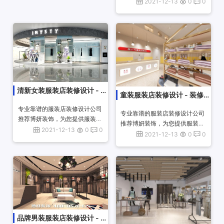
设计装修施工一站式项目服务，
2021-12-13
0
0
优秀设计师团队承接服装店效果
图设计、10余年公装经验，海量
商业空间设...
清新女装服装店装修设计 - 装
童装服装店装修设计 - 装修设
修设计案例
计案例
专业靠谱的服装店装修设计公司
专业靠谱的服装店装修设计公司
推荐博妍装饰，为您提供服装店
推荐博妍装饰，为您提供服装店
设计装修施工一站式项目服务，
2021-12-13
0
0
设计装修施工一站式项目服务，
2021-12-13
0
0
优秀设计师团队承接服装店效果
优秀设计师团队承接服装店效果
图设计、10余年公装经验，海量
图设计、10余年公装经验，海量
商业空间设...
商业空间设...
品牌男装服装店装修设计 - 装