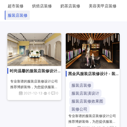
超市装修
烘焙店装修
奶茶店装修
美容美甲店装修
服装店装修
时尚温馨的服装店装修设计 -
黑金风服装店装修设计 - 装修
装修设计案例
设计案例
专业靠谱的服装店装修设计公司
服装店装修
推荐博妍装饰，为您提供服装店
设计装修施工一站式项目服务，
服装店装潢设计
2021-12-13
0
0
优秀设计师团队承接服装店效果
服装店装修效果图
图设计、10余年公装经验，海量
装修公司
商业空间设...
专业靠谱的服装店装修设计公司
推荐博妍装饰，为您提供服装店